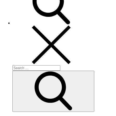
Search
for:
Search